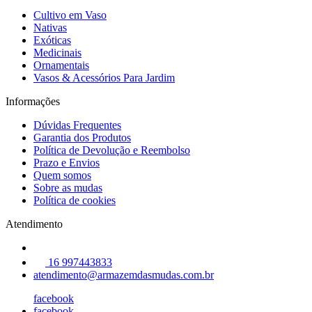
Cultivo em Vaso
Nativas
Exóticas
Medicinais
Ornamentais
Vasos & Acessórios Para Jardim
Informações
Dúvidas Frequentes
Garantia dos Produtos
Política de Devolução e Reembolso
Prazo e Envios
Quem somos
Sobre as mudas
Política de cookies
Atendimento
16 997443833
atendimento@armazemdasmudas.com.br
facebook
facebook