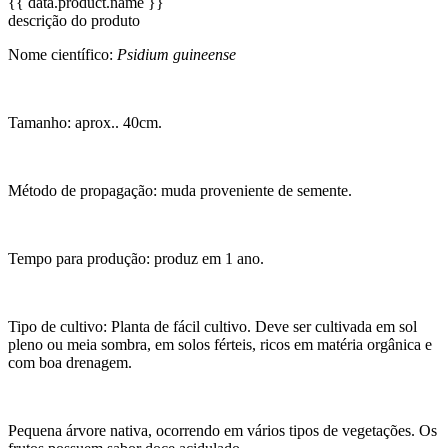
{{ data.product.name }}
descrição do produto
Nome científico:
Psidium guineense
Tamanho: aprox.. 40cm.
Método de propagação: muda proveniente de semente.
Tempo para produção: produz em 1 ano.
Tipo de cultivo: Planta de fácil cultivo. Deve ser cultivada em sol
pleno ou meia sombra, em solos férteis, ricos em matéria orgânica e
com boa drenagem.
Pequena árvore nativa, ocorrendo em vários tipos de vegetações. Os