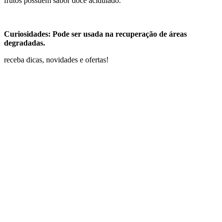
frutos possuem sabor doce acidulado.
Curiosidades: Pode ser usada na recuperação de áreas
degradadas.
receba dicas, novidades e ofertas!