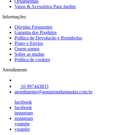
Ornamentais
Vasos & Acessórios Para Jardim
Informações
Dúvidas Frequentes
Garantia dos Produtos
Política de Devolução e Reembolso
Prazo e Envios
Quem somos
Sobre as mudas
Política de cookies
Atendimento
16 997443833
atendimento@armazemdasmudas.com.br
facebook
facebook
instagram
instagram
youtube
youtube