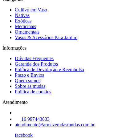
Cultivo em Vaso
Nativas
Exóticas
Medicinais
Ornamentais
Vasos & Acessórios Para Jardim
Informações
Dúvidas Frequentes
Garantia dos Produtos
Política de Devolução e Reembolso
Prazo e Envios
Quem somos
Sobre as mudas
Política de cookies
Atendimento
16 997443833
atendimento@armazemdasmudas.com.br
facebook