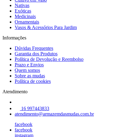
Nativas
Exóticas
Medicinais
Ornamentais
Vasos & Acessórios Para Jardim
Informações
Dúvidas Frequentes
Garantia dos Produtos
Política de Devolução e Reembolso
Prazo e Envios
Quem somos
Sobre as mudas
Política de cookies
Atendimento
16 997443833
atendimento@armazemdasmudas.com.br
facebook
facebook
instagram