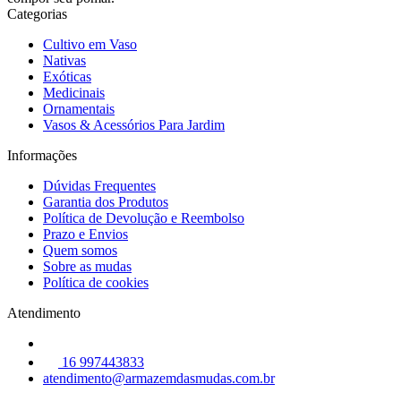
Categorias
Cultivo em Vaso
Nativas
Exóticas
Medicinais
Ornamentais
Vasos & Acessórios Para Jardim
Informações
Dúvidas Frequentes
Garantia dos Produtos
Política de Devolução e Reembolso
Prazo e Envios
Quem somos
Sobre as mudas
Política de cookies
Atendimento
16 997443833
atendimento@armazemdasmudas.com.br