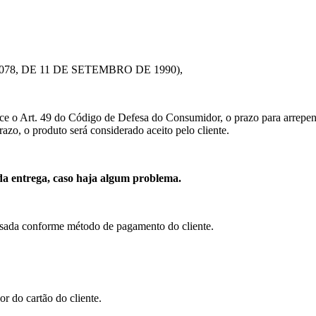
 8.078, DE 11 DE SETEMBRO DE 1990),
e o Art. 49 do Código de Defesa do Consumidor, o prazo para arrepend
razo, o produto será considerado aceito pelo cliente.
a entrega, caso haja algum problema.
ssada conforme método de pagamento do cliente.
 do cartão do cliente.