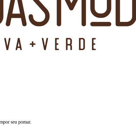
compor seu pomar.