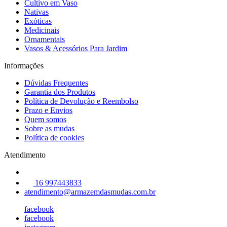
Cultivo em Vaso
Nativas
Exóticas
Medicinais
Ornamentais
Vasos & Acessórios Para Jardim
Informações
Dúvidas Frequentes
Garantia dos Produtos
Política de Devolução e Reembolso
Prazo e Envios
Quem somos
Sobre as mudas
Política de cookies
Atendimento
16 997443833
atendimento@armazemdasmudas.com.br
facebook
facebook