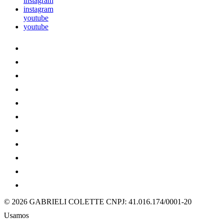
instagram
instagram
youtube
youtube
© 2026 GABRIELI COLETTE
CNPJ: 41.016.174/0001-20
Usamos