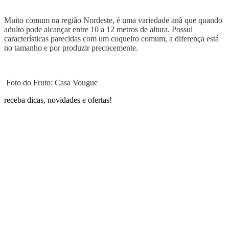
Muito comum na região Nordeste, é uma variedade anã que quando
adulto pode alcançar entre 10 a 12 metros de altura. Possui
características parecidas com um coqueiro comum, a diferença está
no tamanho e por produzir precocemente.
Foto do Fruto: Casa Vougue
receba dicas, novidades e ofertas!