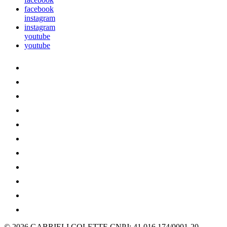
facebook
instagram
instagram
youtube
youtube
© 2026 GABRIELI COLETTE
CNPJ: 41.016.174/0001-20