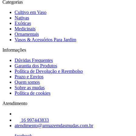
Categorias
Cultivo em Vaso
Nativas
Exóticas
Medicinais
Ornamentais
Vasos & Acessórios Para Jardim
Informações
Dúvidas Frequentes
Garantia dos Produtos
Política de Devolução e Reembolso
Prazo e Envios
Quem somos
Sobre as mudas
Política de cookies
Atendimento
16 997443833
atendimento@armazemdasmudas.com.br
facebook