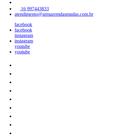
16 997443833
atendimento@armazemdasmudas.com.br
facebook
facebook
instagram
instagram
youtube
youtube