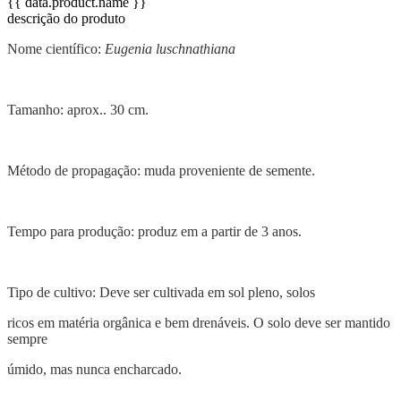
{{ data.product.name }}
descrição do produto
Nome científico:
Eugenia luschnathiana
Tamanho: aprox.. 30 cm.
Método de propagação: muda proveniente de semente.
Tempo para produção: produz em a partir de 3 anos.
Tipo de cultivo: Deve ser cultivada em sol pleno, solos
ricos em matéria orgânica e bem drenáveis. O solo deve ser mantido
sempre
úmido, mas nunca encharcado.