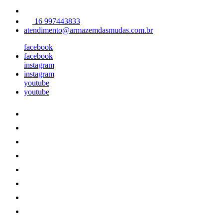
16 997443833
atendimento@armazemdasmudas.com.br
facebook
facebook
instagram
instagram
youtube
youtube